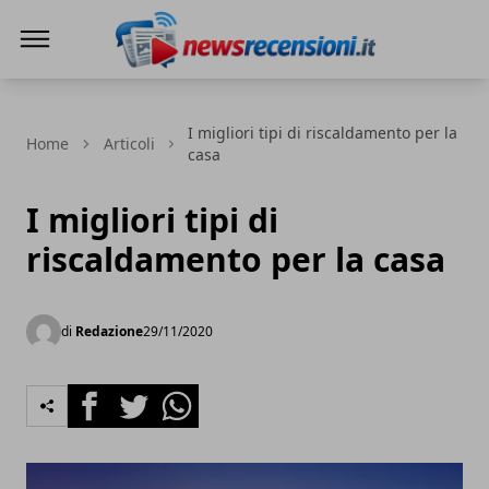
News e recensioni
I migliori tipi di riscaldamento per la
Home
Articoli
casa
I migliori tipi di
riscaldamento per la casa
di
Redazione
29/11/2020
Facebook
Twitter
Whatsapp