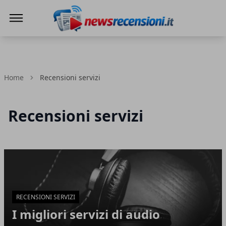
News e recensioni
Home
Recensioni servizi
Recensioni servizi
Articoli in Evidenza
RECENSIONI SERVIZI
I migliori servizi di audio