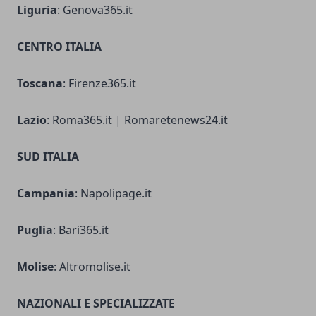
Liguria
: Genova365.it
CENTRO ITALIA
Toscana
: Firenze365.it
Lazio
: Roma365.it | Romaretenews24.it
SUD ITALIA
Campania
: Napolipage.it
Puglia
: Bari365.it
Molise
: Altromolise.it
NAZIONALI E SPECIALIZZATE