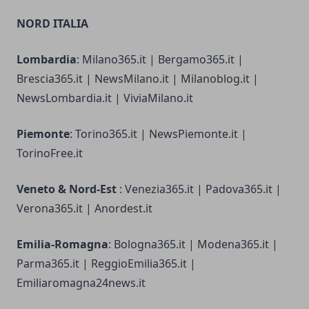
NORD ITALIA
Lombardia
: Milano365.it | Bergamo365.it |
Brescia365.it | NewsMilano.it | Milanoblog.it |
NewsLombardia.it | ViviaMilano.it
Piemonte
: Torino365.it | NewsPiemonte.it |
TorinoFree.it
Veneto & Nord-Est
: Venezia365.it | Padova365.it |
Verona365.it | Anordest.it
Emilia-Romagna
: Bologna365.it | Modena365.it |
Parma365.it | ReggioEmilia365.it |
Emiliaromagna24news.it