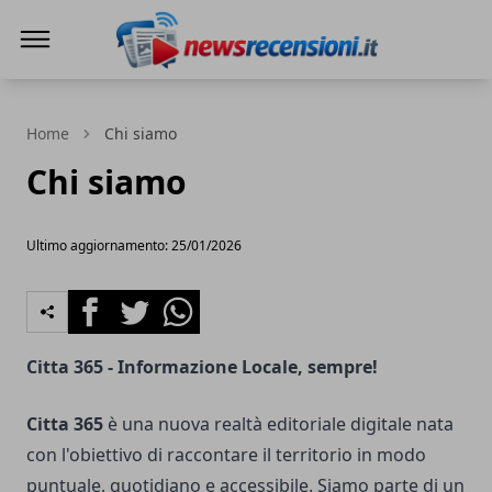
News e recensioni
Home
Chi siamo
Chi siamo
Ultimo aggiornamento: 25/01/2026
Facebook
Twitter
Whatsapp
Citta 365 - Informazione Locale, sempre!
Citta 365
è una nuova realtà editoriale digitale nata
con l'obiettivo di raccontare il territorio in modo
puntuale, quotidiano e accessibile. Siamo parte di un