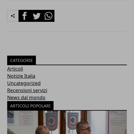
Facebook
Twitter
Whatsapp
CATEGORIE
Articoli
Notizie Italia
Uncategorized
Recensioni servizi
News dal mondo
ARTICOLI POPOLARI