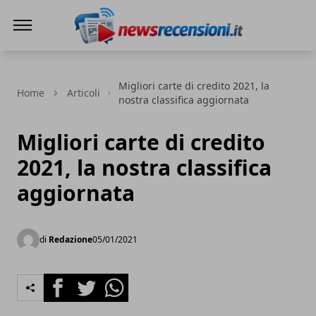
News e recensioni
Migliori carte di credito 2021, la
Home
Articoli
nostra classifica aggiornata
Migliori carte di credito
2021, la nostra classifica
aggiornata
di
Redazione
05/01/2021
Facebook
Twitter
Whatsapp