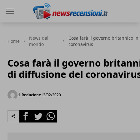
News e recensioni
News dal
Cosa farà il governo britannico in 
Home
mondo
coronavirus
Cosa farà il governo britann
di diffusione del coronaviru
di
Redazione
12/02/2020
Facebook
Twitter
Whatsapp