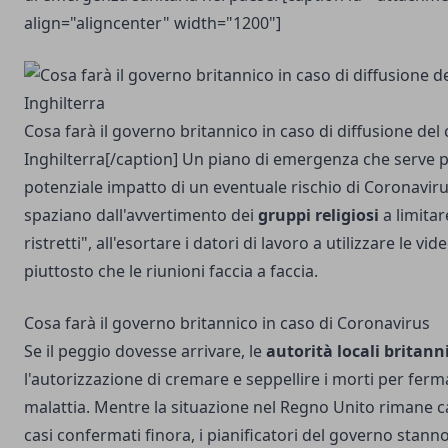
align="aligncenter" width="1200"]
Cosa farà il governo britannico in caso di diffusione del
Inghilterra[/caption] Un piano di emergenza che serve p
potenziale impatto di un eventuale rischio di Coronavirus
spaziano dall'avvertimento dei
gruppi religiosi
a limitar
ristretti", all'esortare i datori di lavoro a utilizzare le v
piuttosto che le riunioni faccia a faccia.
Cosa farà il governo britannico in caso di Coronavirus
Se il peggio dovesse arrivare, le
autorità locali britann
l'autorizzazione di cremare e seppellire i morti per ferma
malattia. Mentre la situazione nel Regno Unito rimane c
casi confermati finora, i pianificatori del governo stan