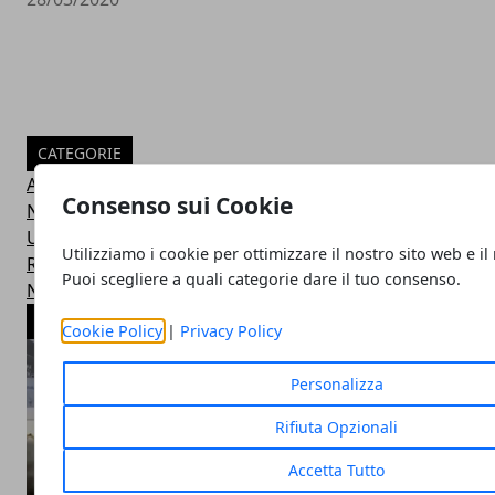
CATEGORIE
Articoli
Consenso sui Cookie
Notizie Italia
Uncategorized
Utilizziamo i cookie per ottimizzare il nostro sito web e il
Recensioni servizi
Puoi scegliere a quali categorie dare il tuo consenso.
News dal mondo
ARTICOLI POPOLARI
Cookie Policy
|
Privacy Policy
Personalizza
Rifiuta Opzionali
Accetta Tutto