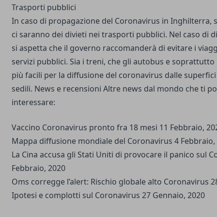
Trasporti pubblici
In caso di propagazione del Coronavirus in Inghilterra,
ci saranno dei divieti nei trasporti pubblici. Nel caso di di
si aspetta che il governo raccomanderà di evitare i viagg
servizi pubblici. Sia i treni, che gli autobus e soprattutto 
più facili per la diffusione del coronavirus dalle superfi
sedili.
News e recensioni
Altre news dal mondo che ti p
interessare:
Vaccino Coronavirus pronto fra 18 mesi
11 Febbraio, 20
Mappa diffusione mondiale del Coronavirus
4 Febbraio,
La Cina accusa gli Stati Uniti di provocare il panico sul 
Febbraio, 2020
Oms corregge l’alert: Rischio globale alto Coronavirus
28
Ipotesi e complotti sul Coronavirus
27 Gennaio, 2020