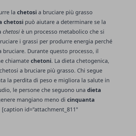
urre la
chetosi
a bruciare più grasso
a chetosi
può aiutare a determinare se la
a
chetosi
è un processo metabolico che si
bruciare i grassi per produrre energia perché
 bruciare. Durante questo processo, il
he chiamate
chetoni
. La dieta chetogenica,
 chetosi a bruciare più grasso. Chi segue
 la perdita di peso e migliora la salute in
udio, le persone che seguono una
dieta
genere mangiano meno di
cinquanta
. [caption id="attachment_811"