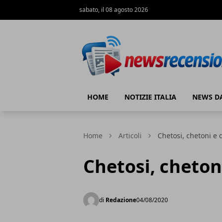
sabato, il 08 agosto 2026
News e recensioni
HOME
NOTIZIE ITALIA
NEWS D
Home
Articoli
Chetosi, chetoni e 
Chetosi, cheton
di
Redazione
04/08/2020