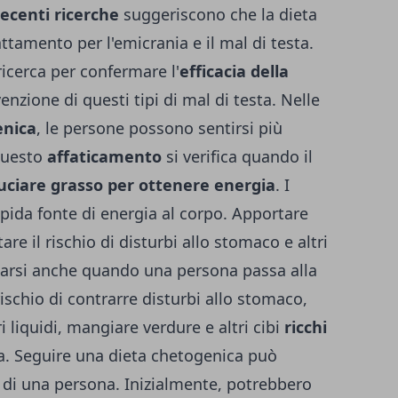
ecenti ricerche
suggeriscono che la dieta
ttamento per l'emicrania e il mal di testa.
ricerca per confermare l'
efficacia della
enzione di questi tipi di mal di testa. Nelle
enica
, le persone possono sentirsi più
 Questo
affaticamento
si verifica quando il
uciare grasso per ottenere energia
. I
pida fonte di energia al corpo. Apportare
e il rischio di disturbi allo stomaco e altri
icarsi anche quando una persona passa alla
rischio di contrarre disturbi allo stomaco,
ri liquidi, mangiare verdure e altri cibi
ricchi
zza. Seguire una dieta chetogenica può
o di una persona. Inizialmente, potrebbero