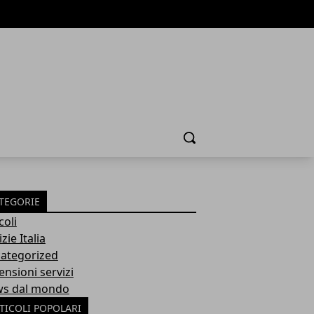
Cerca
TEGORIE
coli
zie Italia
ategorized
ensioni servizi
s dal mondo
TICOLI POPOLARI