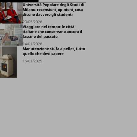
Università Popolare degli Studi di
Milano: recensioni, opinioni, cosa
dicono davvero gli studenti
23/05/2026
Viaggiare nel tempo: le città
italiane che conservano ancora il
fascino del passato
14/01/2026
Manutenzione stufa a pellet, tutto
quello che devi sapere
15/01/2025