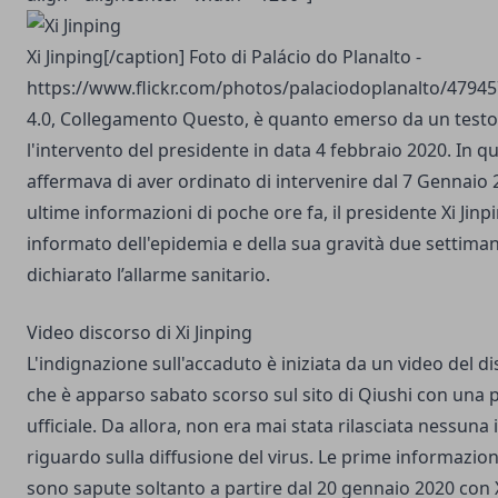
Xi Jinping[/caption] Foto di Palácio do Planalto -
https://www.flickr.com/photos/palaciodoplanalto/4794
4.0
,
Collegamento
Questo, è quanto emerso da un testo
l'intervento del presidente in data 4 febbraio 2020. In qu
affermava di aver ordinato di intervenire dal 7 Gennaio
ultime informazioni di poche ore fa, il presidente Xi Jinp
informato dell'epidemia e della sua gravità due settim
dichiarato l’allarme sanitario.
Video discorso di Xi Jinping
L'indignazione sull'accaduto è iniziata da un video del di
che è apparso sabato scorso sul sito di Qiushi con una 
ufficiale. Da allora, non era mai stata rilasciata nessun
riguardo sulla diffusione del virus. Le prime informazioni
sono sapute soltanto a partire dal 20 gennaio 2020 con X