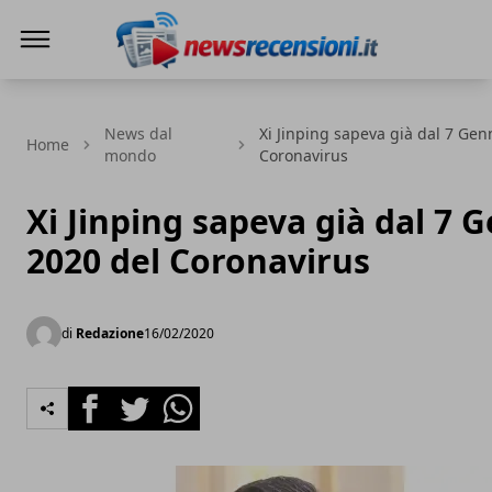
News e recensioni
News dal
Xi Jinping sapeva già dal 7 Gen
Home
mondo
Coronavirus
Xi Jinping sapeva già dal 7 
2020 del Coronavirus
di
Redazione
16/02/2020
Facebook
Twitter
Whatsapp