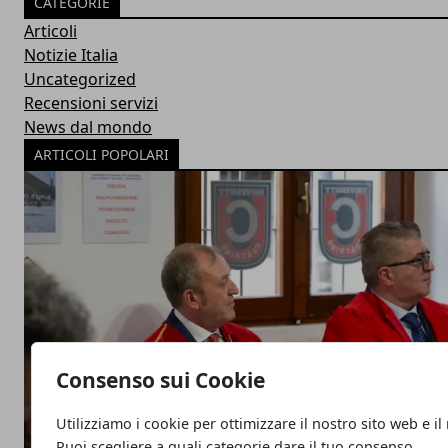
CATEGORIE
Articoli
Notizie Italia
Uncategorized
Recensioni servizi
News dal mondo
ARTICOLI POPOLARI
Consenso sui Cookie
Utilizziamo i cookie per ottimizzare il nostro sito web e il
Puoi scegliere a quali categorie dare il tuo consenso.