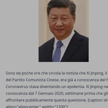
Sono da poche ore che circola la notizia che Xi Jinping, i
del Partito Comunista Cinese, era già a conoscenza del fa
Coronavirus stava diventando un epidemia. Xi Jinping ne
conoscenza dal 7 Gennaio 2020, settimane prima che gli 
affrontare pubblicamente questa questione. [caption i
align="aligncenter" width="1200"]