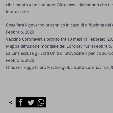
riferimento a un contagio. Altre news dal mondo che ti
interessare:
Cosa farà il governo britannico in caso di diffusione del
Febbraio, 2020
Vaccino Coronavirus pronto fra 18 mesi
11 Febbraio, 20
Mappa diffusione mondiale del Coronavirus
4 Febbraio,
La Cina accusa gli Stati Uniti di provocare il panico sul 
Febbraio, 2020
Oms corregge l’alert: Rischio globale alto Coronavirus
28
Facebook
Twitter
Whatsapp