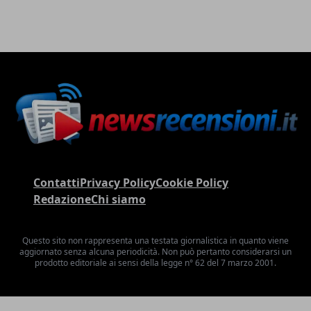
Contatti
Privacy Policy
Cookie Policy
Redazione
Chi siamo
Questo sito non rappresenta una testata giornalistica in quanto viene
aggiornato senza alcuna periodicità. Non può pertanto considerarsi un
prodotto editoriale ai sensi della legge n° 62 del 7 marzo 2001.