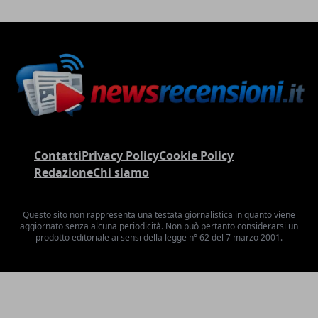
Contatti
Privacy Policy
Cookie Policy
Redazione
Chi siamo
Questo sito non rappresenta una testata giornalistica in quanto viene
aggiornato senza alcuna periodicità. Non può pertanto considerarsi un
prodotto editoriale ai sensi della legge n° 62 del 7 marzo 2001.