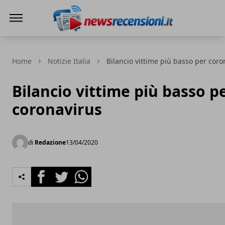
News e recensioni
Home
Notizie Italia
Bilancio vittime più basso per coro
Bilancio vittime più basso p
coronavirus
di
Redazione
13/04/2020
Facebook
Twitter
Whatsapp